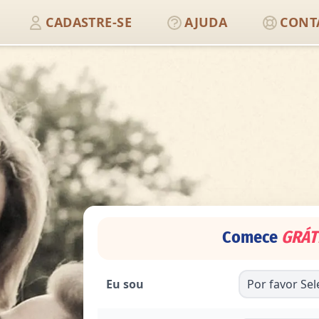
CADASTRE-SE
AJUDA
CONT
Comece
GRÁT
Eu sou