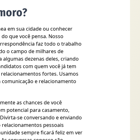
amoro?
ea em sua cidade ou conhecer
il do que você pensa. Nosso
orrespondência faz todo o trabalho
ndo o campo de milhares de
 algumas dezenas deles, criando
andidatos com quem você já tem
r relacionamentos fortes. Usamos
a comunicação e relacionamento
amente as chances de você
em potencial para casamento,
Divirta-se conversando e enviando
o relacionamentos pessoais
unidade sempre ficará feliz em ver