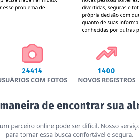
recisa trabalhar muito.
novas pessoas solteiras
er esse problema de
divertidas, seguras e to
própria decisão com que
quanto de suas informa
conhecidas por outras 
24414
1400
USUÁRIOS COM FOTOS
NOVOS REGISTROS
 maneira de encontrar sua a
um parceiro online pode ser difícil. Nosso serviço
para tornar essa busca confortável e segura.