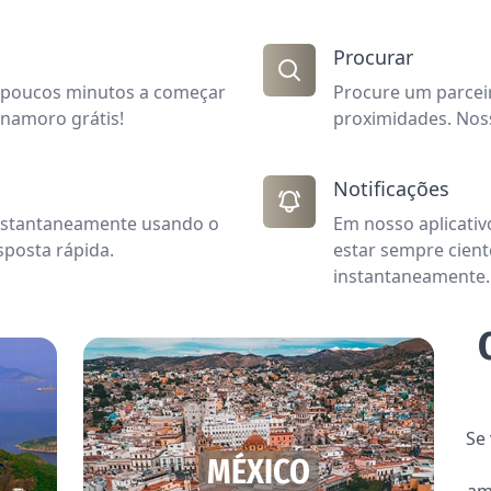
Procurar
em poucos minutos a começar
Procure um parcei
 namoro grátis!
proximidades. Nos
Notificações
nstantaneamente usando o
Em nosso aplicativ
posta rápida.
estar sempre cient
instantaneamente.
Se 
MÉXICO