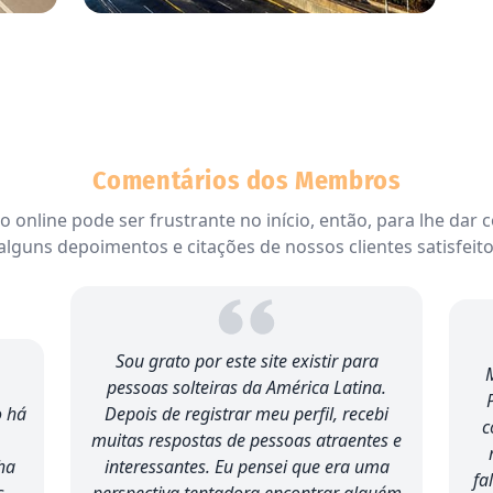
Comentários dos Membros
 online pode ser frustrante no início, então, para lhe dar c
lguns depoimentos e citações de nossos clientes satisfeito
Sou grato por este site existir para
M
pessoas solteiras da América Latina.
o há
Depois de registrar meu perfil, recebi
c
muitas respostas de pessoas atraentes e
ha
interessantes. Eu pensei que era uma
fa