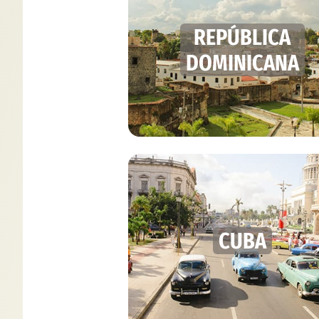
REPÚBLICA
DOMINICANA
CUBA