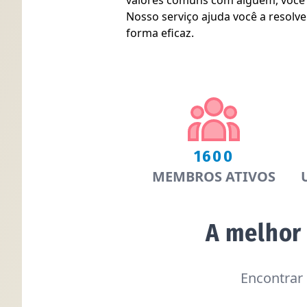
valores comuns com alguém, você p
Nosso serviço ajuda você a resolv
forma eficaz.
1600
MEMBROS ATIVOS
A melhor
Encontrar 