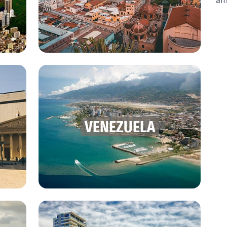
am
VENEZUELA