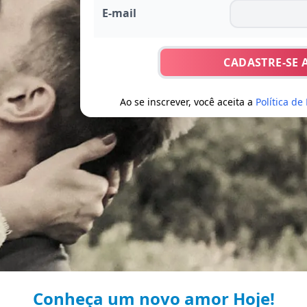
E-mail
CADASTRE-SE 
Ao se inscrever, você aceita a
Política de
Conheça um novo amor Hoje!