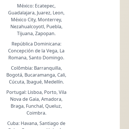
México: Ecatepec,
Guadalajara, Juarez, Leon,
México City, Monterrey,
Nezahualcoyotl, Puebla,
Tijuana, Zapopan.
República Dominicana:
Concepción de la Vega, La
Romana, Santo Domingo.
Colômbia: Barranquilla,
Bogotá, Bucaramanga, Cali,
Cúcuta, Ibagué, Medellín.
Portugal: Lisboa, Porto, Vila
Nova de Gaia, Amadora,
Braga, Funchal, Queluz,
Coimbra.
Cuba: Havana, Santiago de