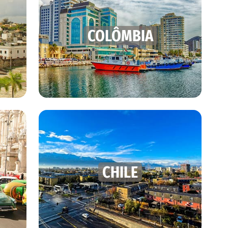
COLÔMBIA
CHILE