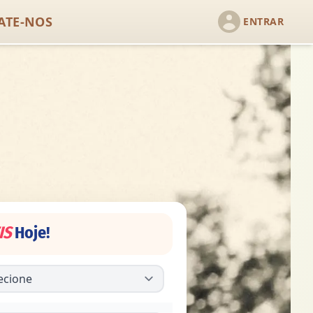
ATE-NOS
ENTRAR
IS
Hoje!