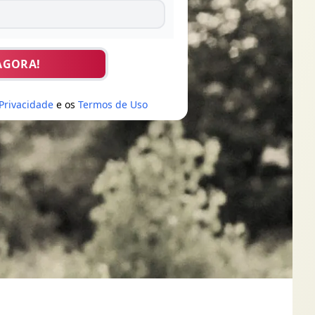
AGORA!
 Privacidade
e os
Termos de Uso