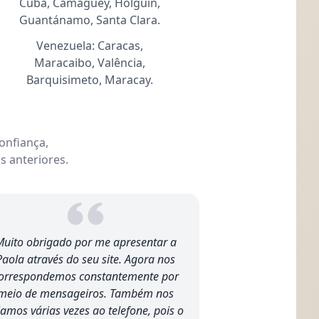
Cuba, Camaguey, Holguín,
Guantánamo, Santa Clara.
Venezuela: Caracas,
Maracaibo, Valência,
Barquisimeto, Maracay.
onfiança,
s anteriores.
uito obrigado por me apresentar a
Paola através do seu site. Agora nos
orrespondemos constantemente por
meio de mensageiros. Também nos
lamos várias vezes ao telefone, pois o