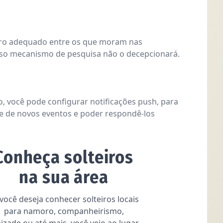
ro adequado entre os que moram nas
so mecanismo de pesquisa não o decepcionará.
o, você pode configurar notificações push, para
e de novos eventos e poder respondê-los
Conheça solteiros
na sua área
você deseja conhecer solteiros locais
para namoro, companheirismo,