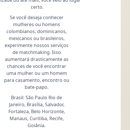
izade ou até mais, você veio ao lugar
certo.
Se você deseja conhecer
mulheres ou homens
colombianos, dominicanos,
mexicanos ou brasileiros,
experimente nossos serviços
de matchmaking. Isso
aumentará drasticamente as
chances de você encontrar
uma mulher ou um homem
para casamento, encontro ou
bate-papo.
Brasil: São Paulo Rio de
Janeiro, Brasília, Salvador,
Fortaleza, Belo Horizonte,
Manaus, Curitiba, Recife,
Goiânia.