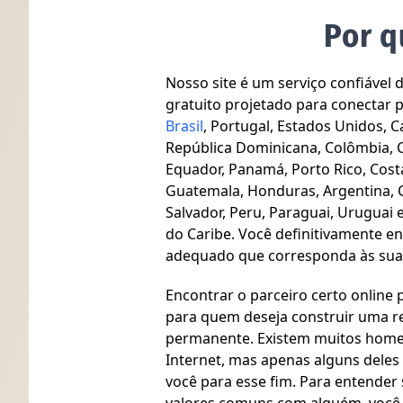
Por q
Nosso site é um serviço confiável 
gratuito projetado para conectar p
Brasil
, Portugal, Estados Unidos, 
República Dominicana, Colômbia, 
Equador, Panamá, Porto Rico, Costa
Guatemala, Honduras, Argentina, Ch
Salvador, Peru, Paraguai, Uruguai e
do Caribe. Você definitivamente e
adequado que corresponda às suas
Encontrar o parceiro certo online
para quem deseja construir uma re
permanente. Existem muitos homen
Internet, mas apenas alguns dele
você para esse fim. Para entender 